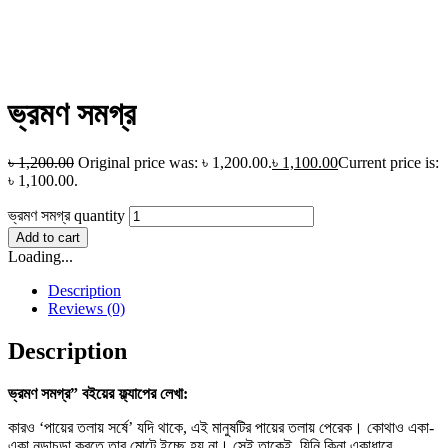
ভ্রমণ সমগ্র
৳
1,200.00
Original price was: ৳ 1,200.00.
৳
1,100.00
Current price is:
৳ 1,100.00.
ভ্রমণ সমগ্র quantity
Add to cart
Loading...
Description
Reviews (0)
Description
ভ্রমণ সমগ্র” বইয়ের ফ্ল্যাপের লেখা:
কারও ‘পায়ের তলায় সর্ষে’ যদি থাকে, এই মানুষটির পায়ের তলায় পেরেক। কোথাও একা-
একা নড়াচড়া করতে তার মােটে ইচ্ছে হয় না। সেই তাকেই, যিনি কিনা একাধারে