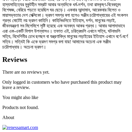
হাস্যসাহিত্যের মুকুটহীন সম্রাট আবার অন্যদিকে ধর্ম-দর্শন, তথা রামকৃষ্ণ-বিবেকানন্দ
বিশেষজ্ঞ, বেরিয়ে পড়তে হয়েছিল ঘর ছেড়ে। একবার আন্দামান, আরেকবার বিলেত ও
মায়াসভ্যতার দেশ মেক্সিকো। ভ্রমণ সমগ্র বলা হলেও সঞ্জীব চট্টোপাধ্যায়ের এই সংকলন
গ্রন্থ মােটেই নয় ভ্রমণ কাহিনি। কাহিনিগুলিতে ইতিহাস, দর্শন, মানুষের লড়াই,
জীবনযন্ত্রণা সব মিলেমিশে সৃষ্টি হয়েছে এক অনবদ্য আকর গ্রন্থ। আবার আলাদাভাবে
এরা এক-একটি বিশাল উপন্যাসও। তফাত এই, চরিত্রগুলি এখানে সত্যি, ঘটনাগুলি
সত্যি, বিদেশিনীর চোখ ছলছল বা যন্ত্রণাবিদ্ধ মানুষের লড়াইয়ের ইতিহাস এখানে বর্ণে-বর্ণে
সত্যি। সত্যিই কি একে ভ্রমণ সমগ্র বলা যায়! আমাদের অচেনা এক সঞ্জীব
চট্টোপাধ্যায়। অচেনা ভ্রমণ।
Reviews
There are no reviews yet.
Only logged in customers who have purchased this product may
leave a review.
You might also like
Products not found.
About