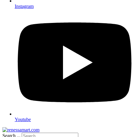
Instagram
Youtube
Search ...