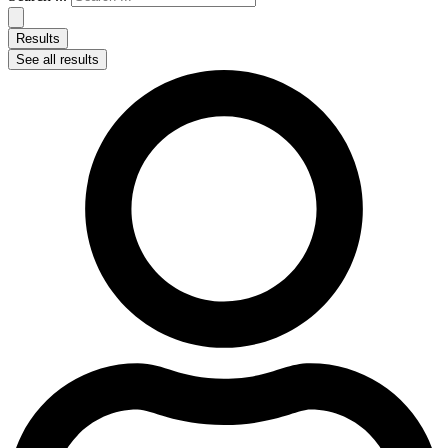
Results
See all results