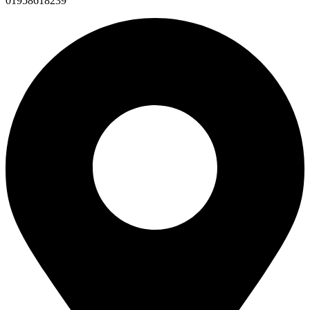
01958618239