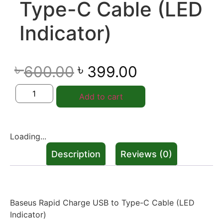
Type-C Cable (LED
Indicator)
৳
৳
600.00
399.00
Add to cart
Loading...
Description
Reviews (0)
Description
Baseus Rapid Charge USB to Type-C Cable (LED
Indicator)