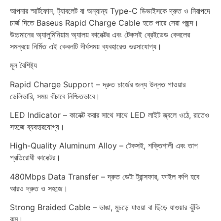
আপনার স্মার্টফোন, ট্যাবলেট বা অন্যান্য Type-C ডিভাইসকে দ্রুত ও নিরাপদে
চার্জ দিতে Baseus Rapid Charge Cable হতে পারে সেরা পছন্দ।
উচ্চমানের অ্যালুমিনিয়াম অ্যালয় কানেক্টর এবং টেকসই ব্রেইডেড কেবলের
সমন্বয়ে নির্মিত এই কেবলটি দীর্ঘসময় ব্যবহারেও ভরসাযোগ্য।
মূল বৈশিষ্ট্য
Rapid Charge Support – দ্রুত চার্জের জন্য উন্নত পাওয়ার
ডেলিভারি, সময় বাঁচাবে নিশ্চিতভাবে।
LED Indicator – কানেক্ট করার সাথে সাথে LED লাইট জ্বলে ওঠে, রাতেও
সহজে ব্যবহারযোগ্য।
High-Quality Aluminum Alloy – টেকসই, শক্তিশালী এবং তাপ
প্রতিরোধী কানেক্টর।
480Mbps Data Transfer – দ্রুত ডেটা ট্রান্সফার, ফাইল কপি হবে
আরও দ্রুত ও সহজে।
Strong Braided Cable – ভাঙা, মুচড়ে যাওয়া বা ছিঁড়ে যাওয়ার ঝুঁকি
কম।