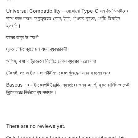
Universal Compatibility – যেকোনো Type-C সমর্থিত ডিভাইসের
সাথে কাজ করবে: অ্যান্ড্রয়েড ফোন, ট্যাব, পাওয়ার ব্যাংক, গেমিং ডিভাইস
ইত্যাদি।
যাদের জন্য উপযোগী
দ্রুত চার্জিং প্রয়োজন এমন ব্যবহারকারী
অফিস, বাসা বা ট্রাভেলে নিয়মিত কেবল ব্যবহার করেন যারা
টেকসই, লং-লাইফ এবং স্টাইলিশ কেবল খুঁজছেন এমন সকলের জন্য
Baseus-এর এই কেবলটি দৈনন্দিন ব্যবহারের জন্য আদর্শ, দ্রুত চার্জিং ও ডেটা
ট্রান্সফারের নির্ভরযোগ্য সমাধান।
Reviews
There are no reviews yet.
Only logged in customers who have purchased this