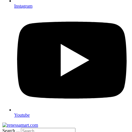
Instagram
Youtube
Search ...