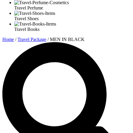
Travel Perfume
Travel Shoes
Travel Books
Home
/
Travel Package
/ MEN IN BLACK