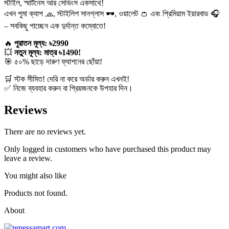
স্টাইল, স্মার্টনেস আর সেভিংস একসাথে!
এখন পুমা ক্যাপ 🧢, স্টাইলিশ সানগ্লাস 🕶️, ওয়ালেট 👛 এবং প্রিমিয়াম ইয়ারবাড 🎧
– সবকিছু পাচ্ছেন এক দুর্দান্ত কম্বোতে!
🔥
পুরাতন মূল্য: ৳2990
💥
নতুন মূল্য: মাত্র ৳1490!
🎯 ৫০% ছাড়ে দারুণ ফ্যাশনের ছোঁয়া!
🛒 স্টক সীমিত! দেরি না করে অর্ডার করুন এখনই!
✅ নিজে ব্যবহার করুন বা প্রিয়জনকে উপহার দিন।
Reviews
There are no reviews yet.
Only logged in customers who have purchased this product may
leave a review.
You might also like
Products not found.
About