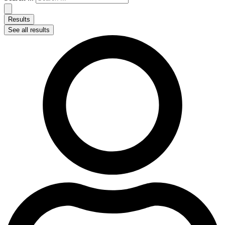
Results
See all results