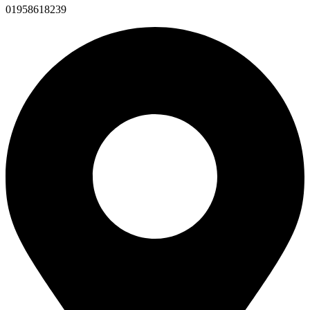
01958618239