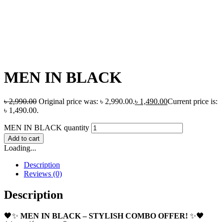
MEN IN BLACK
৳
2,990.00
Original price was: ৳ 2,990.00.
৳
1,490.00
Current price is:
৳ 1,490.00.
MEN IN BLACK quantity
Add to cart
Loading...
Description
Reviews (0)
Description
🖤✨
MEN IN BLACK – STYLISH COMBO OFFER!
✨🖤